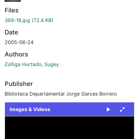
Files
369-18.jpg
(72.4 KB)
Date
2005-06-24
Authors
Zúñiga Hurtado, Sugey
Publisher
Biblioteca Departamental Jorge Garces Borrero
Images & Videos
Slide 1 of 1