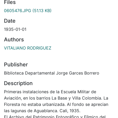
Files
0605476.JPG
(51.13 KB)
Date
1935-01-01
Authors
VITALIANO RODRIGUEZ
Publisher
Biblioteca Departamental Jorge Garces Borrero
Description
Primeras instalaciones de la Escuela Militar de
Aviación, en los barrios La Base y Villa Colombia. La
Floresta no estaba urbanizada. Al fondo se aprecian
las lagunas de Aguablanca. Cali, 1935.
El Archivo del Patrimonio Fotográfico y Fílmico del