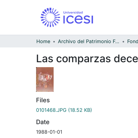
Home
Archivo del Patrimonio Fotográfico y Fílmico del Valle del Cauca
Las comparzas decem
Files
0101468.JPG
(18.52 KB)
Date
1988-01-01