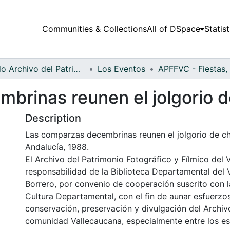
Communities & Collections
All of DSpace
Statist
Fondo Archivo del Patrimonio Fotográfico y Fílmico del Valle del Cauca
Los Eventos
brinas reunen el jolgorio d
Description
Las comparzas decembrinas reunen el jolgorio de ch
Andalucía, 1988.
El Archivo del Patrimonio Fotográfico y Fílmico del 
responsabilidad de la Biblioteca Departamental del 
Borrero, por convenio de cooperación suscrito con l
Cultura Departamental, con el fin de aunar esfuerzo
conservación, preservación y divulgación del Archivo
comunidad Vallecaucana, especialmente entre los es