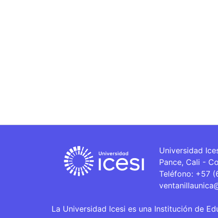
Universidad Ice
Pance, Cali - C
Teléfono: +57 
ventanillaunica
La Universidad Icesi es una Institución de Ed