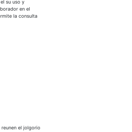
 el su uso y
aborador en el
rmite la consulta
 reunen el jolgorio