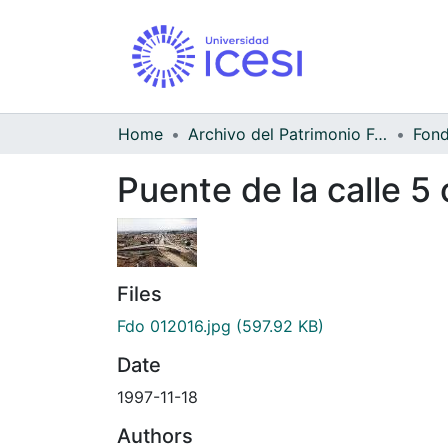
Home
Archivo del Patrimonio Fotográfico y Fílmico del Valle del Cauca
Puente de la calle 5 
Files
Fdo 012016.jpg
(597.92 KB)
Date
1997-11-18
Authors