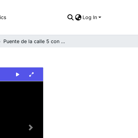
ics
Log In
Puente de la calle 5 con carrera 10, Cali
Next