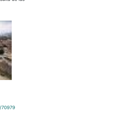
9/70979