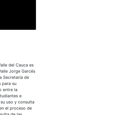
Valle del Cauca es
Valle Jorge Garcés
a Secretaría de
s para su
 entre la
tudiantes e
 su uso y consulta
en el proceso de
sulta de las