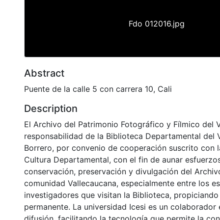
Fdo 012016.jpg
Abstract
Puente de la calle 5 con carrera 10, Cali
Description
El Archivo del Patrimonio Fotográfico y Fílmico del 
responsabilidad de la Biblioteca Departamental del 
Borrero, por convenio de cooperación suscrito con l
Cultura Departamental, con el fin de aunar esfuerzo
conservación, preservación y divulgación del Archivo
comunidad Vallecaucana, especialmente entre los es
investigadores que visitan la Biblioteca, propiciando
permanente. La universidad Icesi es un colaborador 
difusión, facilitando la tecnología que permite la con