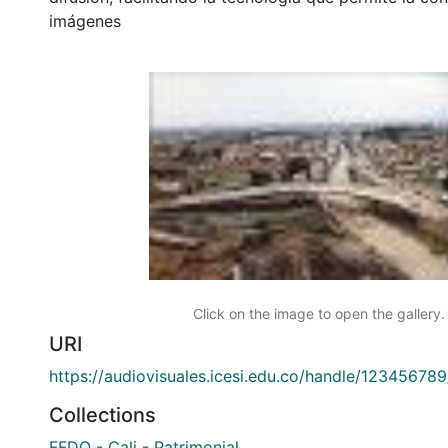
imágenes
Click on the image to open the gallery.
URI
https://audiovisuales.icesi.edu.co/handle/12345678
Collections
FFDO - Cali - Patrimonial