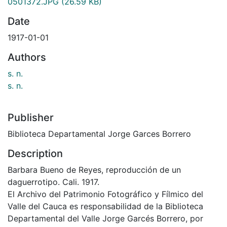
0501372.JPG
(26.59 KB)
Date
1917-01-01
Authors
s. n.
s. n.
Publisher
Biblioteca Departamental Jorge Garces Borrero
Description
Barbara Bueno de Reyes, reproducción de un
daguerrotipo. Cali. 1917.
El Archivo del Patrimonio Fotográfico y Fílmico del
Valle del Cauca es responsabilidad de la Biblioteca
Departamental del Valle Jorge Garcés Borrero, por