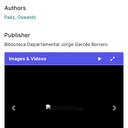
Authors
Paéz, Oswaldo
Publisher
Biblioteca Departamental Jorge Garcés Borrero
Images & Videos
Slide 1 of 1
Previous
Next