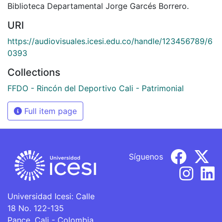
Biblioteca Departamental Jorge Garcés Borrero.
URI
https://audiovisuales.icesi.edu.co/handle/123456789/6
0393
Collections
FFDO - Rincón del Deportivo Cali - Patrimonial
Full item page
Síguenos
Universidad Icesi: Calle
18 No. 122-135
Pance, Cali - Colombia