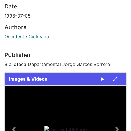
Date
1998-07-05
Authors
Occidente Ciclovida
Publisher
Biblioteca Departamental Jorge Garcés Borrero
Images & Videos
Slide 1 of 1