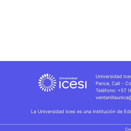
Universidad Ice
Pance, Cali - C
Teléfono: +57 
ventanillaunica
La Universidad Icesi es una Institución de Ed
Co