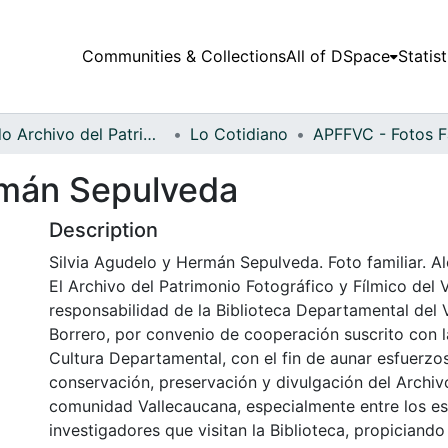
Communities & Collections
All of DSpace
Statist
Fondo Archivo del Patrimonio Fotográfico y Fílmico del Valle del Cauca
Lo Cotidiano
rmán Sepulveda
Description
Silvia Agudelo y Hermán Sepulveda. Foto familiar. Al
El Archivo del Patrimonio Fotográfico y Fílmico del 
responsabilidad de la Biblioteca Departamental del 
Borrero, por convenio de cooperación suscrito con l
Cultura Departamental, con el fin de aunar esfuerzo
conservación, preservación y divulgación del Archivo
comunidad Vallecaucana, especialmente entre los es
investigadores que visitan la Biblioteca, propiciando