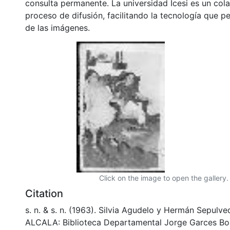
consulta permanente. La universidad Icesi es un col
proceso de difusión, facilitando la tecnología que pe
de las imágenes.
Click on the image to open the gallery.
Citation
s. n. & s. n. (1963). Silvia Agudelo y Hermán Sepulv
ALCALA: Biblioteca Departamental Jorge Garces Bor