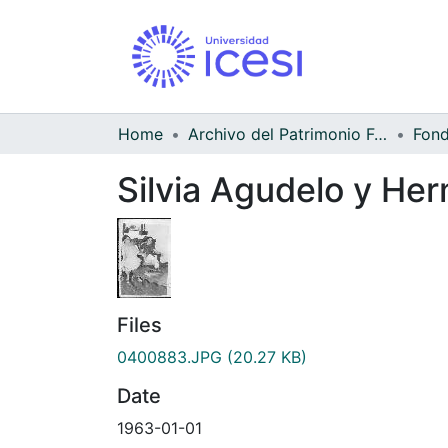
Home
Archivo del Patrimonio Fotográfico y Fílmico del Valle del Cauca
Silvia Agudelo y He
Files
0400883.JPG
(20.27 KB)
Date
1963-01-01