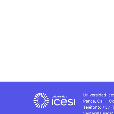
Universidad Ice
Pance, Cali - C
Teléfono: +57 
ventanillaunica