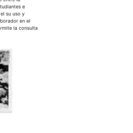
tudiantes e
 el su uso y
aborador en el
rmite la consulta