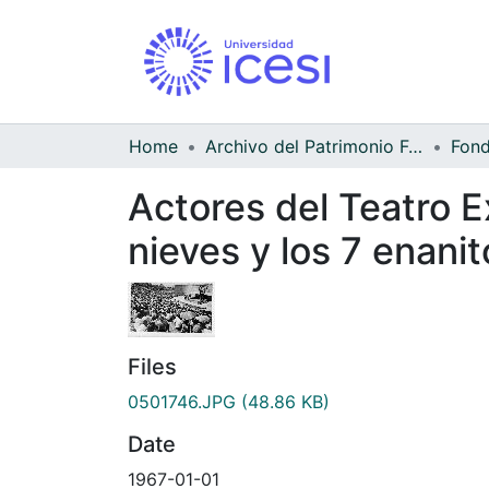
Home
Archivo del Patrimonio Fotográfico y Fílmico del Valle del Cauca
Actores del Teatro E
nieves y los 7 enanit
Files
0501746.JPG
(48.86 KB)
Date
1967-01-01