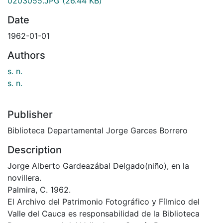
0203055.JPG
(26.44 KB)
Date
1962-01-01
Authors
s. n.
s. n.
Publisher
Biblioteca Departamental Jorge Garces Borrero
Description
Jorge Alberto Gardeazábal Delgado(niño), en la
novillera.
Palmira, C. 1962.
El Archivo del Patrimonio Fotográfico y Fílmico del
Valle del Cauca es responsabilidad de la Biblioteca