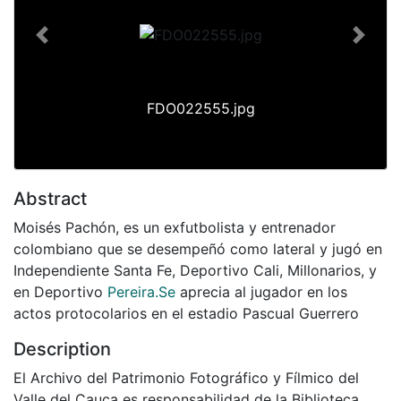
Previous
Next
FDO022555.jpg
Abstract
Moisés Pachón, es un exfutbolista y entrenador
colombiano que se desempeñó como lateral y jugó en
Independiente Santa Fe, Deportivo Cali, Millonarios, y
en Deportivo
Pereira.Se
aprecia al jugador en los
actos protocolarios en el estadio Pascual Guerrero
Description
El Archivo del Patrimonio Fotográfico y Fílmico del
Valle del Cauca es responsabilidad de la Biblioteca