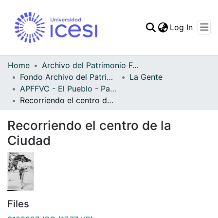
(curren
Log In
Communities & Collec
All of DSpace
Home
Archivo del Patrimonio Fotográfico y Fílmico del Valle del Cauca
Fondo Archivo del Patrimonio Fotográfico y Fílmico del Valle del Cauca
La Gente
Statistics
APFFVC - El Pueblo - Patrimonial
Recorriendo el centro de la Ciudad
Recorriendo el centro de la
Ciudad
Files