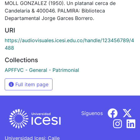
MOLL GONZALEZ (1950). Un platanal cerca de
Candelaria & 400046. PALMIRA: Biblioteca
Departamental Jorge Garces Borrero.
URI
https://audiovisuales.icesi.edu.co/handle/123456789/4
488
Collections
APFFVC - General - Patrimonial
Full item page
Síguenos
Universidad Icesi: Calle