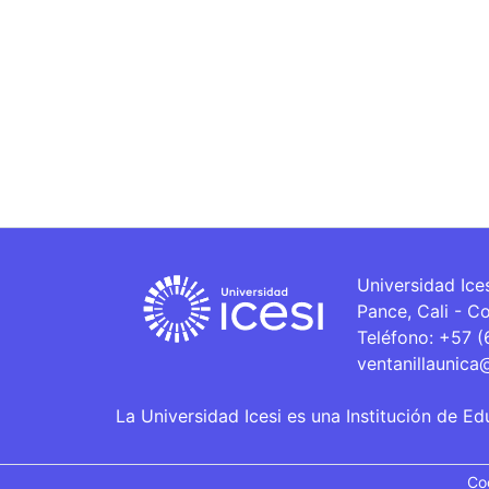
Universidad Ice
Pance, Cali - C
Teléfono: +57 
ventanillaunica
La Universidad Icesi es una Institución de Ed
Co