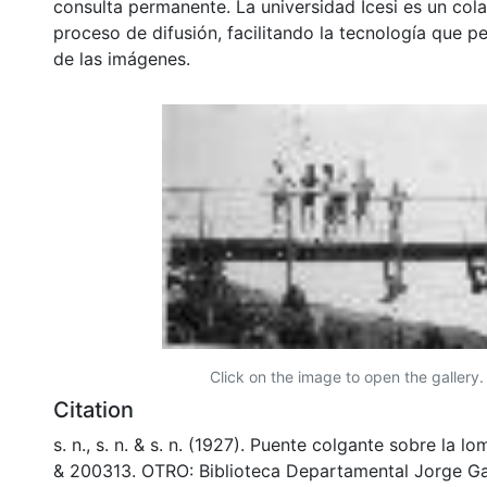
consulta permanente. La universidad Icesi es un col
proceso de difusión, facilitando la tecnología que pe
de las imágenes.
Click on the image to open the gallery.
Citation
s. n., s. n. & s. n. (1927). Puente colgante sobre la lo
& 200313. OTRO: Biblioteca Departamental Jorge Ga