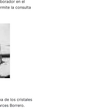
aborador en el
rmite la consulta
ma de los cristales
rces Borrero.