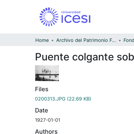
Home
Archivo del Patrimonio Fotográfico y Fílmico del Valle del Cauca
Puente colgante sobr
Files
0200313.JPG
(22.69 KB)
Date
1927-01-01
Authors