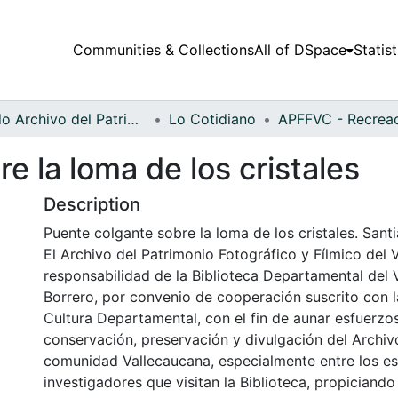
Communities & Collections
All of DSpace
Statist
Fondo Archivo del Patrimonio Fotográfico y Fílmico del Valle del Cauca
Lo Cotidiano
e la loma de los cristales
Description
Puente colgante sobre la loma de los cristales. Santi
El Archivo del Patrimonio Fotográfico y Fílmico del 
responsabilidad de la Biblioteca Departamental del 
Borrero, por convenio de cooperación suscrito con l
Cultura Departamental, con el fin de aunar esfuerzo
conservación, preservación y divulgación del Archivo
comunidad Vallecaucana, especialmente entre los es
investigadores que visitan la Biblioteca, propiciando