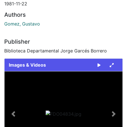
1981-11-22
Authors
Gomez, Gustavo
Publisher
Biblioteca Departamental Jorge Garcés Borrero
Images & Videos
Slide 1 of 1
Previous
Next