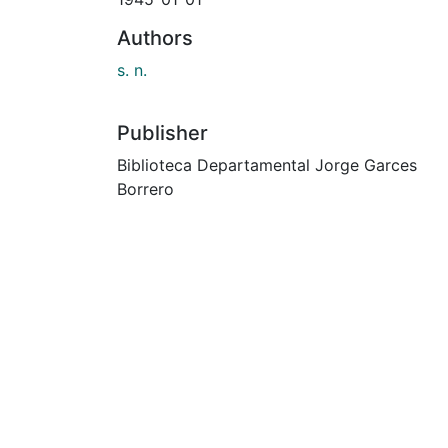
Authors
s. n.
Publisher
Biblioteca Departamental Jorge Garces
Borrero