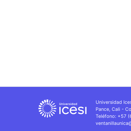
Universidad Ice
Pance, Cali - C
Teléfono: +57 
ventanillaunica