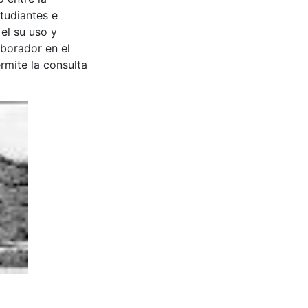
tudiantes e
 el su uso y
aborador en el
rmite la consulta