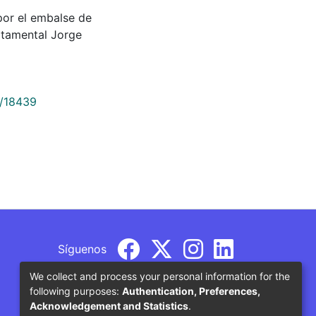
 por el embalse de
rtamental Jorge
9/18439
Síguenos
We collect and process your personal information for the
following purposes:
Authentication, Preferences,
Acknowledgement and Statistics
.