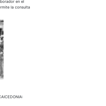
aborador en el
rmite la consulta
 CAICEDONIA: