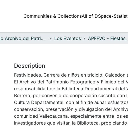
Communities & Collections
All of DSpace
Statist
Fondo Archivo del Patrimonio Fotográfico y Fílmico del Valle del Cauca
Los Eventos
Description
Festividades. Carrera de niños en triciclo. Caicedoni
El Archivo del Patrimonio Fotográfico y Fílmico del 
responsabilidad de la Biblioteca Departamental del 
Borrero, por convenio de cooperación suscrito con l
Cultura Departamental, con el fin de aunar esfuerzo
conservación, preservación y divulgación del Archivo
comunidad Vallecaucana, especialmente entre los es
investigadores que visitan la Biblioteca, propiciando