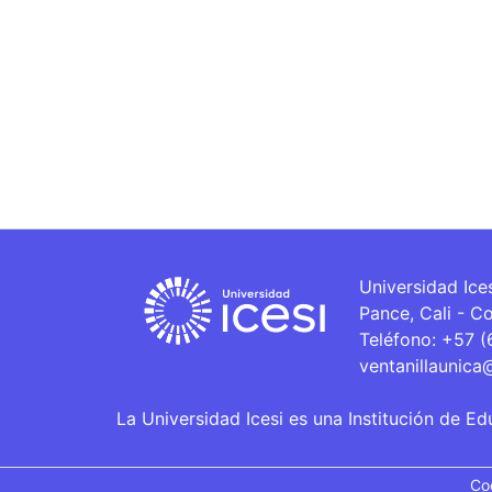
Universidad Ice
Pance, Cali - C
Teléfono: +57 
ventanillaunica
La Universidad Icesi es una Institución de Ed
Co