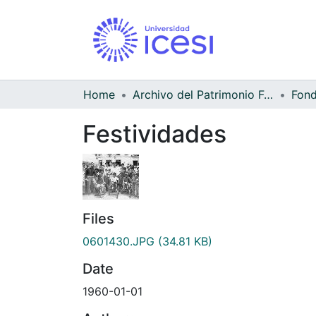
Home
Archivo del Patrimonio Fotográfico y Fílmico del Valle del Cauca
Festividades
Files
0601430.JPG
(34.81 KB)
Date
1960-01-01