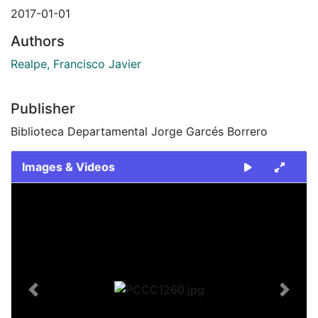
2017-01-01
Authors
Realpe, Francisco Javier
Publisher
Biblioteca Departamental Jorge Garcés Borrero
Images & Videos
Slide 1 of 1
Previous
Next