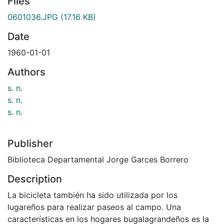
Files
0601036.JPG
(17.16 KB)
Date
1960-01-01
Authors
s. n.
s. n.
s. n.
Publisher
Biblioteca Departamental Jorge Garces Borrero
Description
La bicicleta también ha sido utilizada por los
lugareños para realizar paseos al campo. Una
características en los hogares bugalagrandeños es la