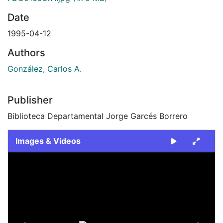
Date
1995-04-12
Authors
González, Carlos A.
Publisher
Biblioteca Departamental Jorge Garcés Borrero
Images & Videos
Slide 1 of 2