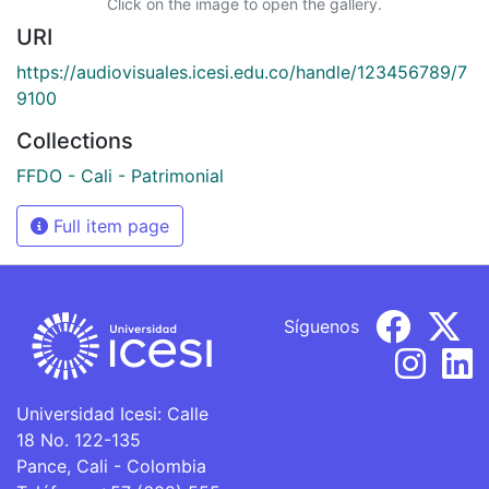
Click on the image to open the gallery.
URI
https://audiovisuales.icesi.edu.co/handle/123456789/7
9100
Collections
FFDO - Cali - Patrimonial
Full item page
Síguenos
Universidad Icesi: Calle
18 No. 122-135
Pance, Cali - Colombia