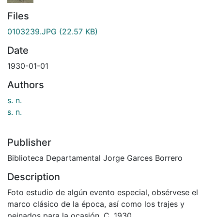
Files
0103239.JPG
(22.57 KB)
Date
1930-01-01
Authors
s. n.
s. n.
Publisher
Biblioteca Departamental Jorge Garces Borrero
Description
Foto estudio de algún evento especial, obsérvese el
marco clásico de la época, así como los trajes y
peinados para la ocasión. C. 1930