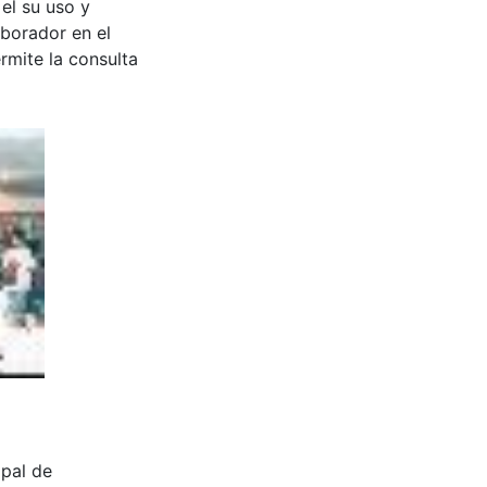
 el su uso y
aborador en el
rmite la consulta
cipal de