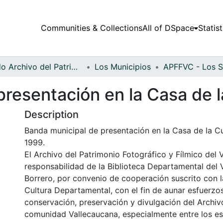
Communities & Collections
All of DSpace
Statist
Fondo Archivo del Patrimonio Fotográfico y Fílmico del Valle del Cauca
Los Municipios
resentación en la Casa de l
Description
Banda municipal de presentación en la Casa de la Cul
1999.
El Archivo del Patrimonio Fotográfico y Fílmico del 
responsabilidad de la Biblioteca Departamental del 
Borrero, por convenio de cooperación suscrito con l
Cultura Departamental, con el fin de aunar esfuerzo
conservación, preservación y divulgación del Archivo
comunidad Vallecaucana, especialmente entre los es