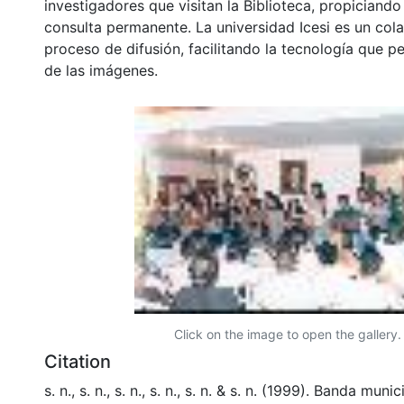
investigadores que visitan la Biblioteca, propiciando
consulta permanente. La universidad Icesi es un col
proceso de difusión, facilitando la tecnología que pe
de las imágenes.
Click on the image to open the gallery.
Citation
s. n., s. n., s. n., s. n., s. n. & s. n. (1999). Banda muni