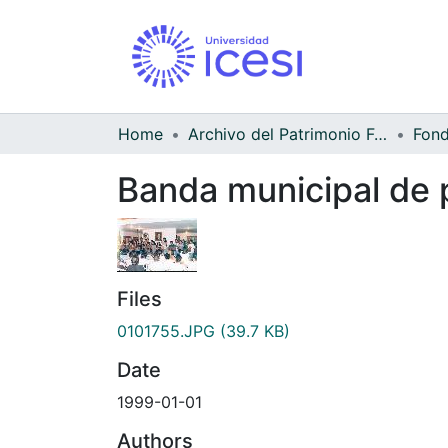
Home
Archivo del Patrimonio Fotográfico y Fílmico del Valle del Cauca
Banda municipal de p
Files
0101755.JPG
(39.7 KB)
Date
1999-01-01
Authors