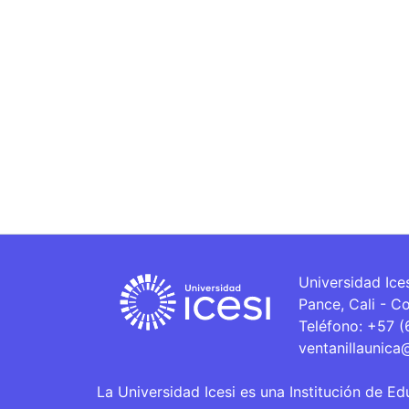
Universidad Ice
Pance, Cali - C
Teléfono: +57 
ventanillaunica
La Universidad Icesi es una Institución de Ed