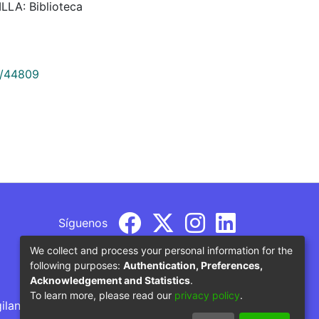
ILLA: Biblioteca
9/44809
Síguenos
We collect and process your personal information for the
following purposes:
Authentication, Preferences,
Acknowledgement and Statistics
.
To learn more, please read our
privacy policy
.
gilancia por parte del Ministerio de Educación