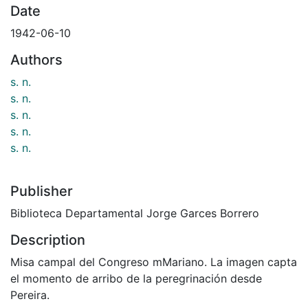
Date
1942-06-10
Authors
s. n.
s. n.
s. n.
s. n.
s. n.
Publisher
Biblioteca Departamental Jorge Garces Borrero
Description
Misa campal del Congreso mMariano. La imagen capta
el momento de arribo de la peregrinación desde
Pereira.