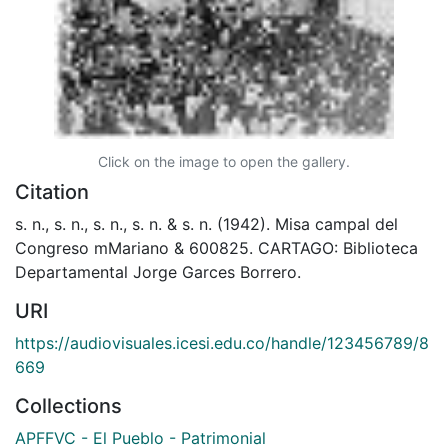
Click on the image to open the gallery.
Citation
s. n., s. n., s. n., s. n. & s. n. (1942). Misa campal del
Congreso mMariano & 600825. CARTAGO: Biblioteca
Departamental Jorge Garces Borrero.
URI
https://audiovisuales.icesi.edu.co/handle/123456789/8
669
Collections
APFFVC - El Pueblo - Patrimonial