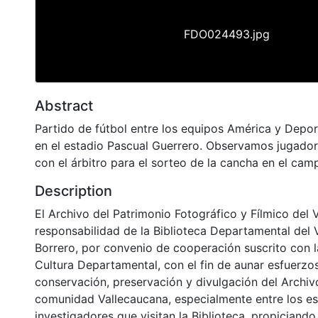
FDO024493.jpg
Abstract
Partido de fútbol entre los equipos América y Depor
en el estadio Pascual Guerrero. Observamos jugador
con el árbitro para el sorteo de la cancha en el ca
Description
El Archivo del Patrimonio Fotográfico y Fílmico del 
responsabilidad de la Biblioteca Departamental del 
Borrero, por convenio de cooperación suscrito con l
Cultura Departamental, con el fin de aunar esfuerzo
conservación, preservación y divulgación del Archivo
comunidad Vallecaucana, especialmente entre los es
investigadores que visitan la Biblioteca, propiciando