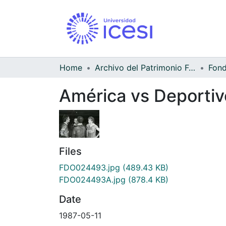
Home
Archivo del Patrimonio Fotográfico y Fílmico del Valle del Cauca
América vs Deportiv
Files
FDO024493.jpg
(489.43 KB)
FDO024493A.jpg
(878.4 KB)
Date
1987-05-11