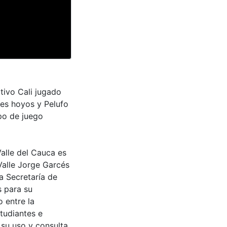
tivo Cali jugado
es hoyos y Pelufo
mpo de juego
Valle del Cauca es
Valle Jorge Garcés
a Secretaría de
s para su
 entre la
tudiantes e
 su uso y consulta