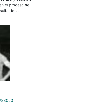
en el proceso de
sulta de las
9/88000