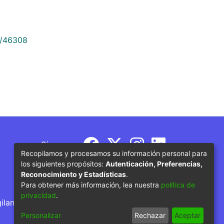
9/46308
Síguenos
Recopilamos y procesamos su información personal para
los siguientes propósitos:
Autenticación, Preferencias,
Reconocimiento y Estadísticas
.
Para obtener más información, lea nuestra
política de
privacidad
.
gilancia por parte del Ministerio de Educación
Personalizar
Rechazar
Aceptar