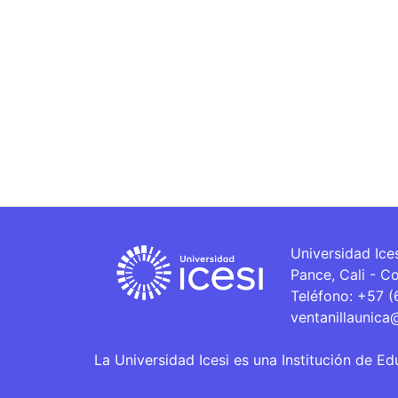
Universidad Ice
Pance, Cali - C
Teléfono: +57 
ventanillaunica
La Universidad Icesi es una Institución de Ed