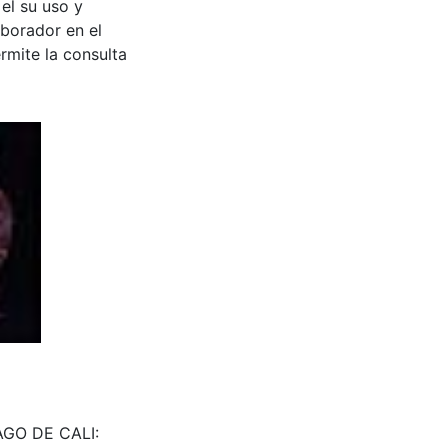
 el su uso y
aborador en el
rmite la consulta
IAGO DE CALI: