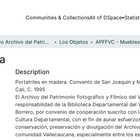
Communities & Collections
All of DSpace
Statist
Fondo Archivo del Patrimonio Fotográfico y Fílmico del Valle del Cauca
Los Objetos
ra
Description
Portatriles en madera. Convento de San Joaquín y M
Cali, C. 1995
El Archivo del Patrimonio Fotográfico y Fílmico del 
responsabilidad de la Biblioteca Departamental del 
Borrero, por convenio de cooperación suscrito con l
Cultura Departamental, con el fin de aunar esfuerzo
conservación, preservación y divulgación del Archivo
comunidad Vallecaucana, especialmente entre los es