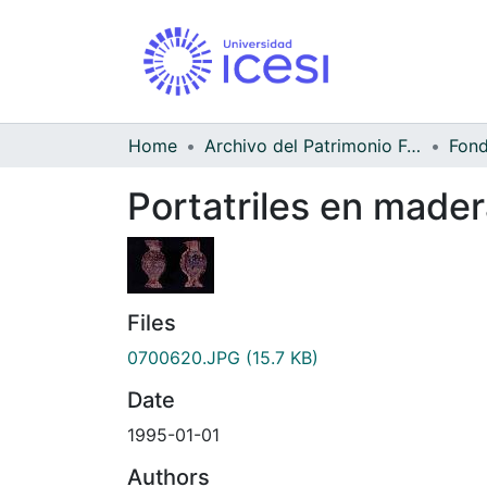
Home
Archivo del Patrimonio Fotográfico y Fílmico del Valle del Cauca
Portatriles en made
Files
0700620.JPG
(15.7 KB)
Date
1995-01-01
Authors