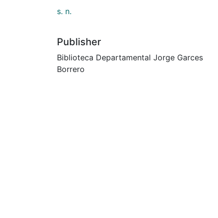
s. n.
Publisher
Biblioteca Departamental Jorge Garces
Borrero