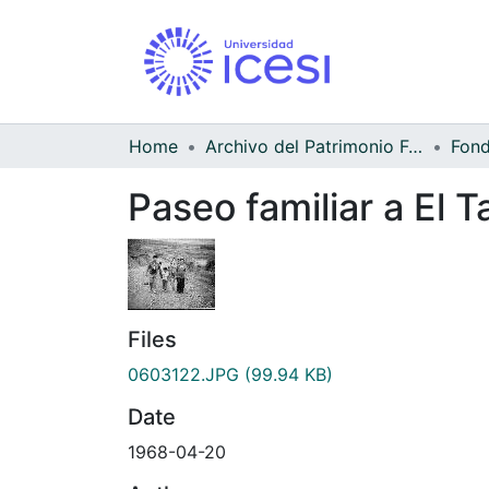
Home
Archivo del Patrimonio Fotográfico y Fílmico del Valle del Cauca
Paseo familiar a El T
Files
0603122.JPG
(99.94 KB)
Date
1968-04-20