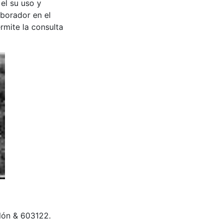
 el su uso y
aborador en el
rmite la consulta
lón & 603122.