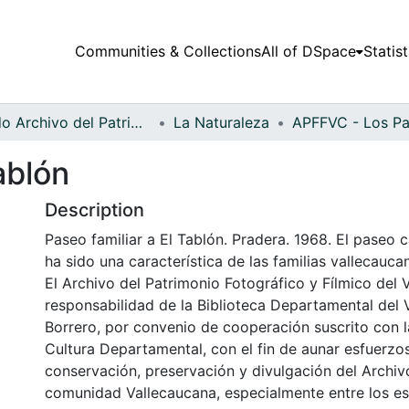
Communities & Collections
All of DSpace
Statist
Fondo Archivo del Patrimonio Fotográfico y Fílmico del Valle del Cauca
La Naturaleza
ablón
Description
Paseo familiar a El Tablón. Pradera. 1968. El paseo
ha sido una característica de las familias vallecauca
El Archivo del Patrimonio Fotográfico y Fílmico del 
responsabilidad de la Biblioteca Departamental del 
Borrero, por convenio de cooperación suscrito con l
Cultura Departamental, con el fin de aunar esfuerzo
conservación, preservación y divulgación del Archivo
comunidad Vallecaucana, especialmente entre los es