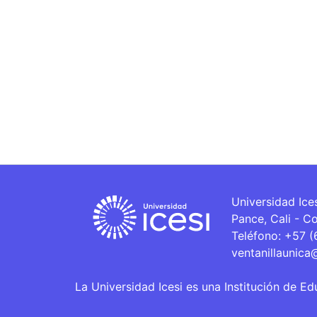
Universidad Ice
Pance, Cali - C
Teléfono: +57 
ventanillaunica
La Universidad Icesi es una Institución de Ed