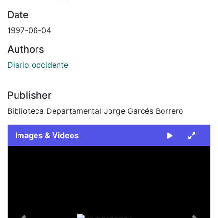
Date
1997-06-04
Authors
Diario occidente
Publisher
Biblioteca Departamental Jorge Garcés Borrero
Images & Videos
Slide 1 of 2