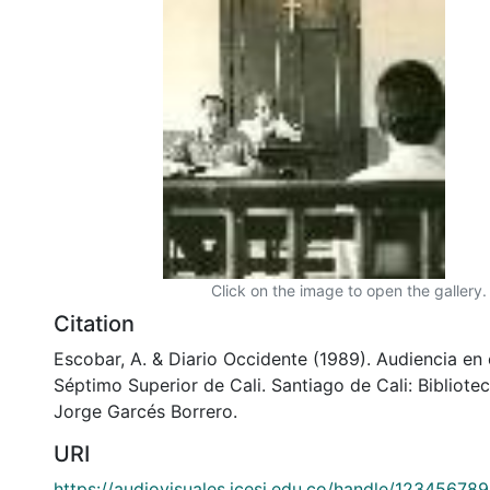
Click on the image to open the gallery.
Citation
Escobar, A. & Diario Occidente (1989). Audiencia en
Séptimo Superior de Cali. Santiago de Cali: Bibliot
Jorge Garcés Borrero.
URI
https://audiovisuales.icesi.edu.co/handle/12345678