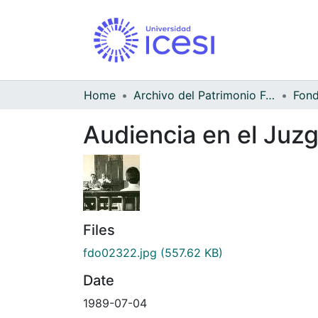
Home
Archivo del Patrimonio Fotográfico y Fílmico del Valle del Cauca
Audiencia en el Juz
Files
fdo02322.jpg
(557.62 KB)
Date
1989-07-04