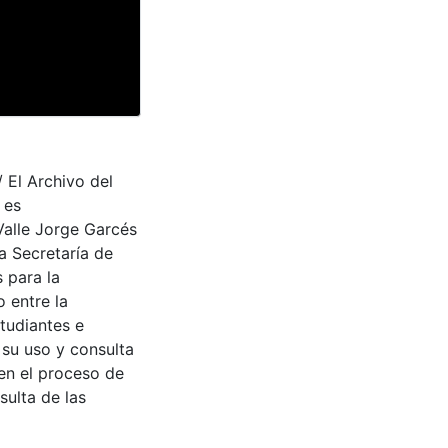
 El Archivo del
 es
Valle Jorge Garcés
a Secretaría de
 para la
 entre la
tudiantes e
 su uso y consulta
en el proceso de
sulta de las