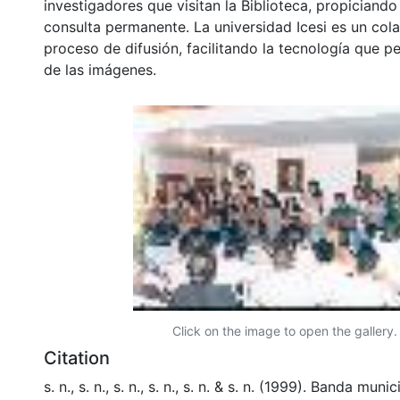
investigadores que visitan la Biblioteca, propiciando
consulta permanente. La universidad Icesi es un col
proceso de difusión, facilitando la tecnología que pe
de las imágenes.
Click on the image to open the gallery.
Citation
s. n., s. n., s. n., s. n., s. n. & s. n. (1999). Banda muni