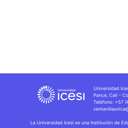
Universidad Ice
Pance, Cali - C
Teléfono: +57 
ventanillaunica
La Universidad Icesi es una Institución de Ed