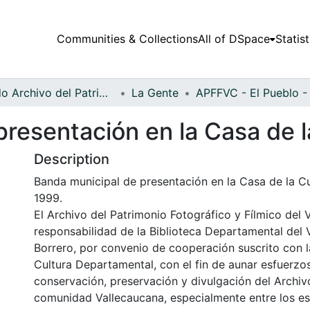
Communities & Collections
All of DSpace
Statist
Fondo Archivo del Patrimonio Fotográfico y Fílmico del Valle del Cauca
La Gente
resentación en la Casa de l
Description
Banda municipal de presentación en la Casa de la Cul
1999.
El Archivo del Patrimonio Fotográfico y Fílmico del 
responsabilidad de la Biblioteca Departamental del 
Borrero, por convenio de cooperación suscrito con l
Cultura Departamental, con el fin de aunar esfuerzo
conservación, preservación y divulgación del Archivo
comunidad Vallecaucana, especialmente entre los es