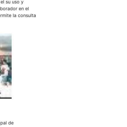
 el su uso y
aborador en el
rmite la consulta
cipal de