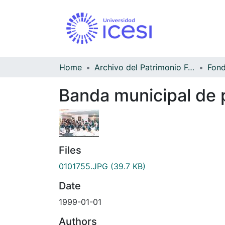
Home
Archivo del Patrimonio Fotográfico y Fílmico del Valle del Cauca
Banda municipal de p
Files
0101755.JPG
(39.7 KB)
Date
1999-01-01
Authors