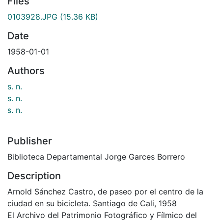
Files
0103928.JPG
(15.36 KB)
Date
1958-01-01
Authors
s. n.
s. n.
s. n.
Publisher
Biblioteca Departamental Jorge Garces Borrero
Description
Arnold Sánchez Castro, de paseo por el centro de la
ciudad en su bicicleta. Santiago de Cali, 1958
El Archivo del Patrimonio Fotográfico y Fílmico del