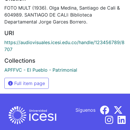
FOTO MULT (1936). Olga Medina, Santiago de Cali &
604989. SANTIAGO DE CALI: Biblioteca
Departamental Jorge Garces Borrero.
URI
https://audiovisuales.icesi.edu.co/handle/123456789/8
707
Collections
APFFVC - El Pueblo - Patrimonial
Full item page
Síguenos