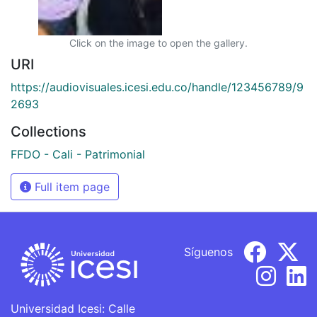
Click on the image to open the gallery.
URI
https://audiovisuales.icesi.edu.co/handle/123456789/9
2693
Collections
FFDO - Cali - Patrimonial
Full item page
Síguenos
Universidad Icesi: Calle