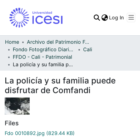
(curren
Log In
Communities & Collec
All of DSpace
Home
Archivo del Patrimonio Fotográfico y Fílmico del Valle del Cauca
Fondo Fotográfico Diario Occidente
Cali
Statistics
FFDO - Cali - Patrimonial
La policía y su familia puede disfrutar de Comfandi
La policía y su familia puede
disfrutar de Comfandi
Files
Fdo 0010892.jpg
(829.44 KB)