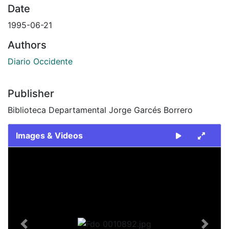
Date
1995-06-21
Authors
Diario Occidente
Publisher
Biblioteca Departamental Jorge Garcés Borrero
Images & Videos
Slide 1 of 1