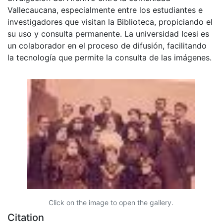
Vallecaucana, especialmente entre los estudiantes e
investigadores que visitan la Biblioteca, propiciando el
su uso y consulta permanente. La universidad Icesi es
un colaborador en el proceso de difusión, facilitando
la tecnología que permite la consulta de las imágenes.
Click on the image to open the gallery.
Citation