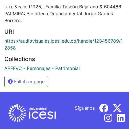
s. n. & s. n. (1925). Familia Tascón Bejarano & 604466.
PALMIRA: Biblioteca Departamental Jorge Garces
Borrero.
URI
https://audiovisuales.icesi.edu.co/handle/123456789/1
2858
Collections
APFFVC - Personajes - Patrimonial
Full item page
Síguenos