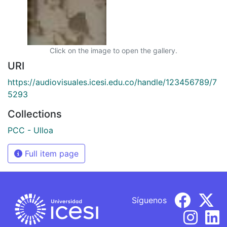
Click on the image to open the gallery.
URI
https://audiovisuales.icesi.edu.co/handle/123456789/7
5293
Collections
PCC - Ulloa
Full item page
Síguenos