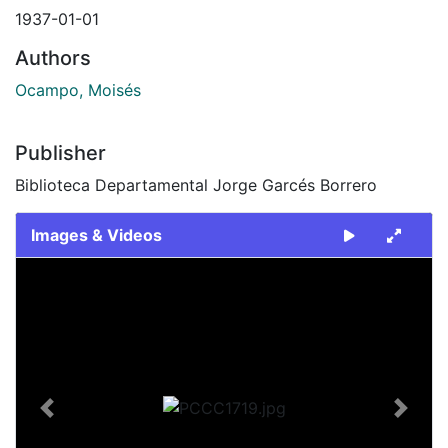
1937-01-01
Authors
Ocampo, Moisés
Publisher
Biblioteca Departamental Jorge Garcés Borrero
Images & Videos
Slide 1 of 1
Previous
Next