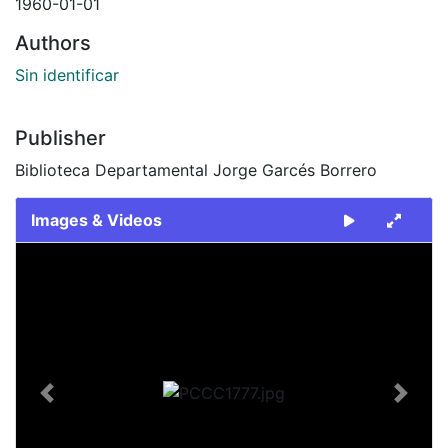
1960-01-01
Authors
Sin identificar
Publisher
Biblioteca Departamental Jorge Garcés Borrero
Images & Videos
Slide 1 of 1
Previous
Next