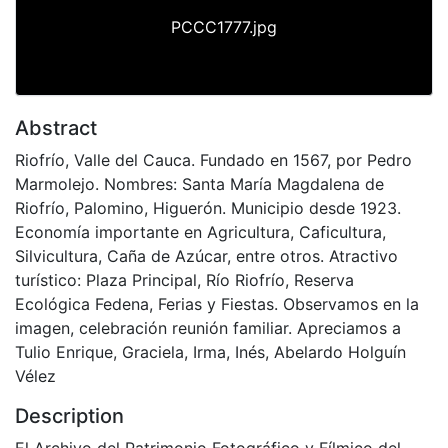
PCCC1777.jpg
Abstract
Riofrío, Valle del Cauca. Fundado en 1567, por Pedro
Marmolejo. Nombres: Santa María Magdalena de
Riofrío, Palomino, Higuerón. Municipio desde 1923.
Economía importante en Agricultura, Caficultura,
Silvicultura, Caña de Azúcar, entre otros. Atractivo
turístico: Plaza Principal, Río Riofrío, Reserva
Ecológica Fedena, Ferias y Fiestas. Observamos en la
imagen, celebración reunión familiar. Apreciamos a
Tulio Enrique, Graciela, Irma, Inés, Abelardo Holguín
Vélez
Description
El Archivo del Patrimonio Fotográfico y Fílmico del