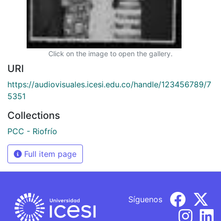
Click on the image to open the gallery.
URI
https://audiovisuales.icesi.edu.co/handle/123456789/7
5351
Collections
PCC - Riofrío
Full item page
Síguenos