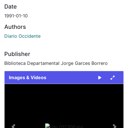
Date
1991-01-10
Authors
Diario Occidente
Publisher
Biblioteca Departamental Jorge Garces Borrero
Images & Videos
Slide 1 of 1