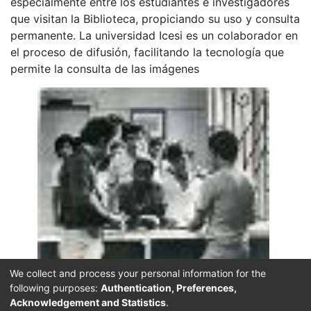
especialmente entre los estudiantes e investigadores
que visitan la Biblioteca, propiciando su uso y consulta
permanente. La universidad Icesi es un colaborador en
el proceso de difusión, facilitando la tecnología que
permite la consulta de las imágenes
Click on the image to open the gallery.
We collect and process your personal information for the
following purposes:
Authentication, Preferences,
URI
Acknowledgement and Statistics
.