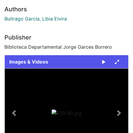
Authors
Buitrago García, Libia Elvira
Publisher
Biblioteca Departamental Jorge Garces Borrero
Images & Videos
Slide 1 of 1
Previous
Next