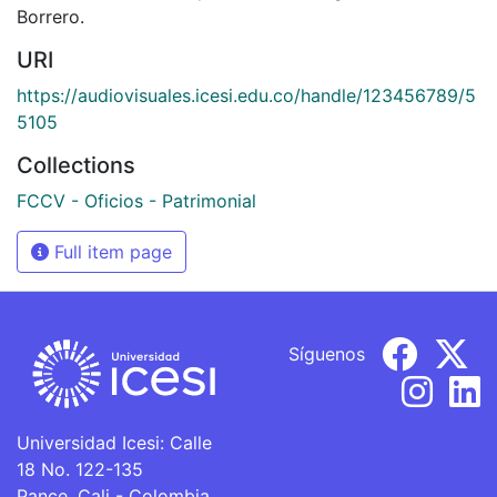
Borrero.
URI
https://audiovisuales.icesi.edu.co/handle/123456789/5
5105
Collections
FCCV - Oficios - Patrimonial
Full item page
Síguenos
Universidad Icesi: Calle
18 No. 122-135
Pance, Cali - Colombia