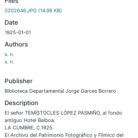
Files
0202646.JPG
(14.98 KB)
Date
1925-01-01
Authors
s. n.
s. n.
Publisher
Biblioteca Departamental Jorge Garces Borrero
Description
El señor TEMÍSTOCLES LÓPEZ PASMIÑO, al fondo
antiguo Hotel Balboa.
LA CUMBRE, C.1925.
El Archivo del Patrimonio Fotográfico y Fílmico del