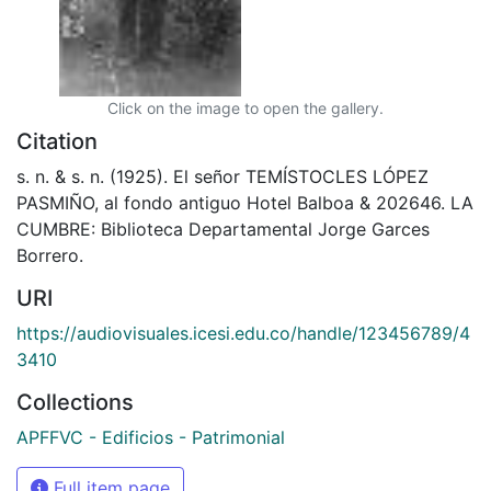
Click on the image to open the gallery.
Citation
s. n. & s. n. (1925). El señor TEMÍSTOCLES LÓPEZ
PASMIÑO, al fondo antiguo Hotel Balboa & 202646. LA
CUMBRE: Biblioteca Departamental Jorge Garces
Borrero.
URI
https://audiovisuales.icesi.edu.co/handle/123456789/4
3410
Collections
APFFVC - Edificios - Patrimonial
Full item page