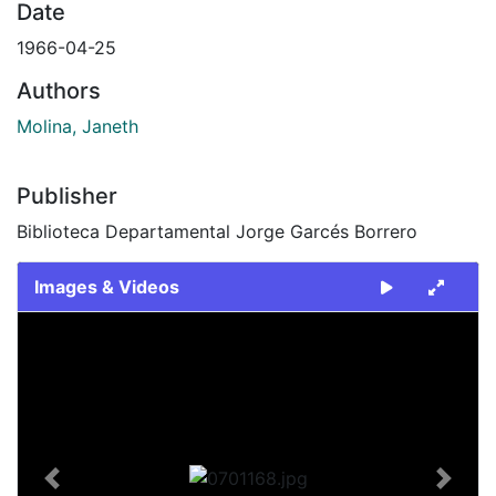
Date
1966-04-25
Authors
Molina, Janeth
Publisher
Biblioteca Departamental Jorge Garcés Borrero
Images & Videos
Slide 1 of 1
Previous
Next