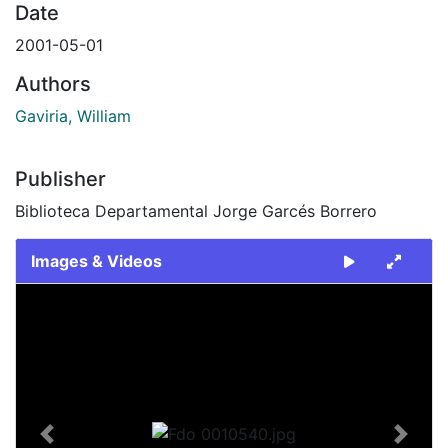
Date
2001-05-01
Authors
Gaviria, William
Publisher
Biblioteca Departamental Jorge Garcés Borrero
Images & Videos
Slide 1 of 1
Previous
Next