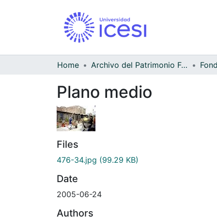
Home
Archivo del Patrimonio Fotográfico y Fílmico del Valle del Cauca
Fond
Plano medio
Files
476-34.jpg
(99.29 KB)
Date
2005-06-24
Authors