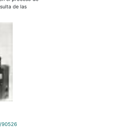
sulta de las
9/90526