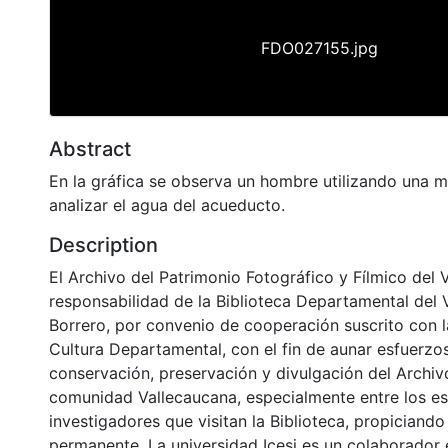
FDO027155.jpg
Abstract
En la gráfica se observa un hombre utilizando una 
analizar el agua del acueducto.
Description
El Archivo del Patrimonio Fotográfico y Fílmico del 
responsabilidad de la Biblioteca Departamental del 
Borrero, por convenio de cooperación suscrito con l
Cultura Departamental, con el fin de aunar esfuerzo
conservación, preservación y divulgación del Archivo
comunidad Vallecaucana, especialmente entre los es
investigadores que visitan la Biblioteca, propiciando
permanente. La universidad Icesi es un colaborador 