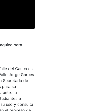
maquina para
Valle del Cauca es
Valle Jorge Garcés
a Secretaría de
s para su
 entre la
tudiantes e
 su uso y consulta
en el proceso de