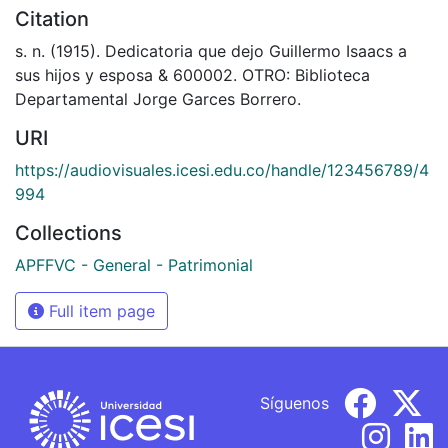
Citation
s. n. (1915). Dedicatoria que dejo Guillermo Isaacs a
sus hijos y esposa & 600002. OTRO: Biblioteca
Departamental Jorge Garces Borrero.
URI
https://audiovisuales.icesi.edu.co/handle/123456789/4
994
Collections
APFFVC - General - Patrimonial
Full item page
Síguenos