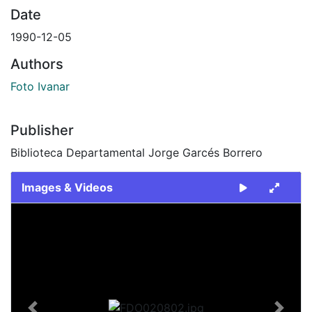
Date
1990-12-05
Authors
Foto Ivanar
Publisher
Biblioteca Departamental Jorge Garcés Borrero
Images & Videos
Slide 1 of 2