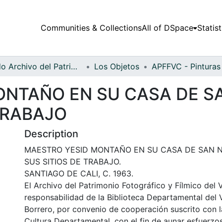
Communities & Collections
All of DSpace
Statist
Fondo Archivo del Patrimonio Fotográfico y Fílmico del Valle del Cauca
Los Objetos
NTAÑO EN SU CASA DE S
TRABAJO
Description
MAESTRO YESID MONTAÑO EN SU CASA DE SAN N
SUS SITIOS DE TRABAJO.
SANTIAGO DE CALI, C. 1963.
El Archivo del Patrimonio Fotográfico y Fílmico del 
responsabilidad de la Biblioteca Departamental del 
Borrero, por convenio de cooperación suscrito con l
Cultura Departamental, con el fin de aunar esfuerzo