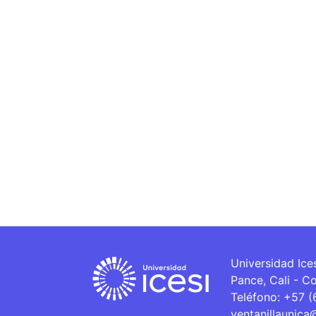
Universidad Ice
Pance, Cali - C
Teléfono: +57 
ventanillaunica