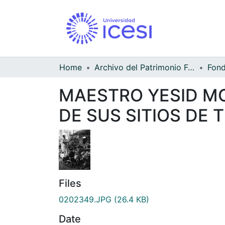
Home
Archivo del Patrimonio Fotográfico y Fílmico del Valle del Cauca
MAESTRO YESID MO
DE SUS SITIOS DE 
Files
0202349.JPG
(26.4 KB)
Date