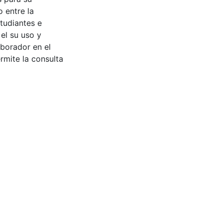
 entre la
tudiantes e
 el su uso y
aborador en el
rmite la consulta