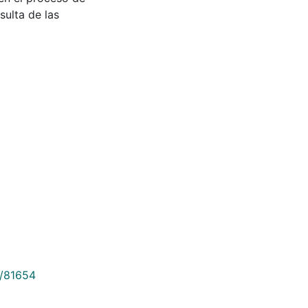
sulta de las
9/81654