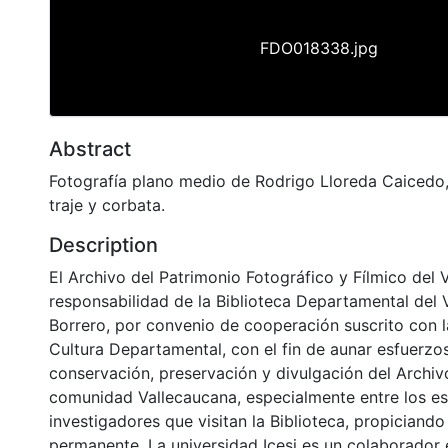
FDO018338.jpg
Abstract
Fotografía plano medio de Rodrigo Lloreda Caicedo
traje y corbata.
Description
El Archivo del Patrimonio Fotográfico y Fílmico del 
responsabilidad de la Biblioteca Departamental del 
Borrero, por convenio de cooperación suscrito con l
Cultura Departamental, con el fin de aunar esfuerzo
conservación, preservación y divulgación del Archivo
comunidad Vallecaucana, especialmente entre los es
investigadores que visitan la Biblioteca, propiciando
permanente. La universidad Icesi es un colaborador 