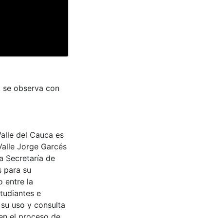
, se observa con
Valle del Cauca es
Valle Jorge Garcés
a Secretaría de
s para su
 entre la
tudiantes e
 su uso y consulta
en el proceso de