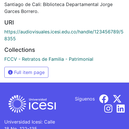
Santiago de Cali: Biblioteca Departamental Jorge
Garces Borrero.
URI
https://audiovisuales.icesi.edu.co/handle/123456789/5
8355
Collections
FCCV - Retratos de Familia - Patrimonial
Full item page
Síguenos
Universidad Icesi: Calle
18 No. 122-135