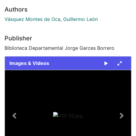
Authors
Vásquez Montes de Oca, Guillermo León
Publisher
Biblioteca Departamental Jorge Garces Borrero
Images & Videos
Slide 1 of 1
Previous
Next