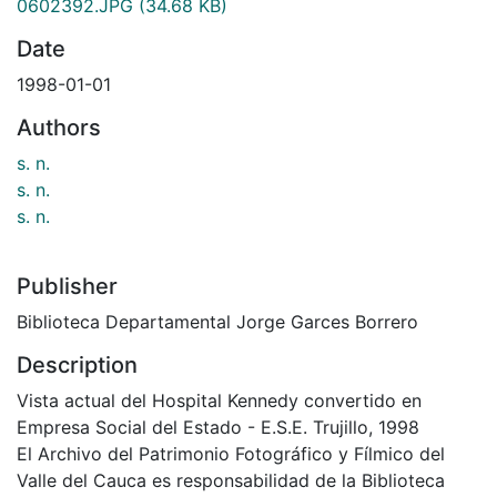
0602392.JPG
(34.68 KB)
Date
1998-01-01
Authors
s. n.
s. n.
s. n.
Publisher
Biblioteca Departamental Jorge Garces Borrero
Description
Vista actual del Hospital Kennedy convertido en
Empresa Social del Estado - E.S.E. Trujillo, 1998
El Archivo del Patrimonio Fotográfico y Fílmico del
Valle del Cauca es responsabilidad de la Biblioteca