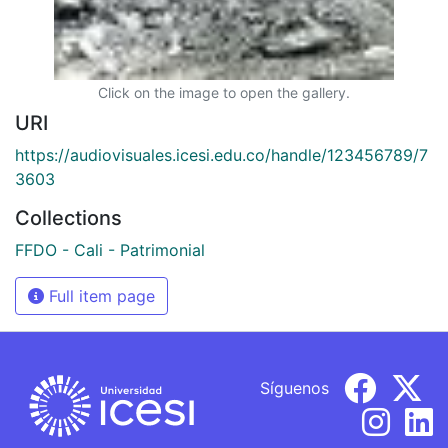
Click on the image to open the gallery.
URI
https://audiovisuales.icesi.edu.co/handle/123456789/7
3603
Collections
FFDO - Cali - Patrimonial
Full item page
Síguenos